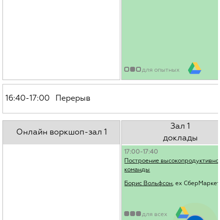
для опытных
16:40-17:00 Перерыв
Зал 1
Онлайн воркшоп-зал 1
доклады
17:00-17:40
Построение высокопродуктивно
команды
Борис Вольфсон
, ex СберМарке
для всех