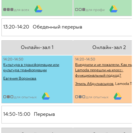
для всех
для профи
13:20-14:20 Обеденный перерыв
Онлайн-зал 1
Онлайн-зал 2
14:20-14:50
14:20-14:50
Культура в трансформации или
Внедрили и не пожалели. Как мы
культура транформации
Lamoda перешли на кросс-
функциональный подход?
Евгения Воронова
Эмиль Абдулнасыров
, Lamoda T
для опытных
для опытных
14:50-15:00 Перерыв