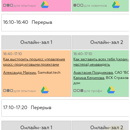
для опытных
для новичков
16:10-16:40 Перерыв
Онлайн-зал 1
Онлайн-зал 2
16:40-17:10
16:40-17:10
Как выстроить процесс управления
Как заставить всех тебя (скрам-
кросс-продуктовыми проектами
мастера) ненавидеть
Александр Маркин
, Samokat.tech
Анастасия Позднякова
, САО "ВС
Карина Керимова
, ВСК Страхов
дом
для опытных
для профи
17:10-17:20 Перерыв
Онлайн-зал 1
Онлайн-зал 2