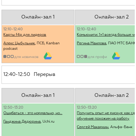
Онлайн-зал 1
Онлайн-зал 2
12:10-12:40
12:10-12:40
Карты f4p для лидеров
Комьюнити: 1+1 всегда больше ч
Алекс Цыбульник
, ПСБ, Kanban
Регина Маилова
, ПАО МТС БАН
podcast
для новичков
для профи
12:40-12:50 Перерыв
Онлайн-зал 1
Онлайн-зал 2
12:50-13:20
12:50-13:20
Ошибаться - это нормально, но…
Получить опыт не рискуя: как с
обучение похожим на работу
Ганджина Дедюрина
, Uchi.ru
Сергей Макаркин
, Альфа-Банк