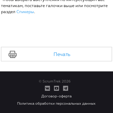
Чтобы выбрать выступления по интересующим вас
тематикам, поставьте галочки выше или посмотрите
раздел
Спикеры
.
Печать
© ScrumTrek 2026
Договор-оферта
Политика обработки персональных данных