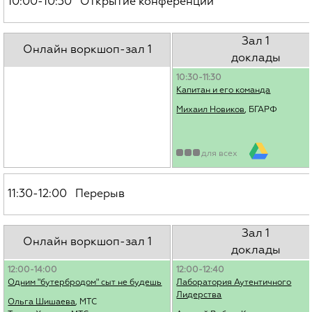
10:00-10:30 Открытие конференции
Зал 1
Онлайн воркшоп-зал 1
доклады
10:30-11:30
Капитан и его команда
Михаил Новиков
, БГАРФ
для всех
11:30-12:00 Перерыв
Зал 1
Онлайн воркшоп-зал 1
доклады
12:00-14:00
12:00-12:40
Одним "бутербродом" сыт не будешь
Лаборатория Аутентичного
Лидерства
Ольга Шишаева
, МТС