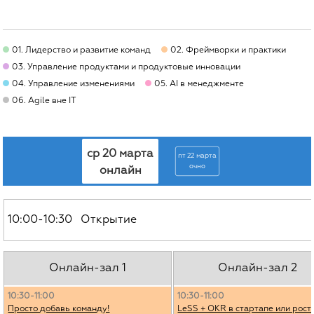
01. Лидерство и развитие команд
02. Фреймворки и практики
03. Управление продуктами и продуктовые инновации
04. Управление изменениями
05. AI в менеджменте
06. Agile вне IT
ср 20 марта
пт 22 марта
очно
онлайн
10:00-10:30 Открытие
Онлайн-зал 1
Онлайн-зал 2
10:30-11:00
10:30-11:00
Просто добавь команду!
LeSS + OKR в стартапе или рост